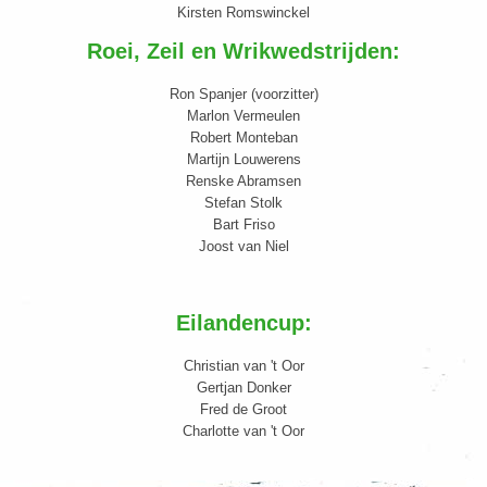
Kirsten Romswinckel
Roei, Zeil en Wrikwedstrijden:
Ron Spanjer (voorzitter)
Marlon Vermeulen
Robert Monteban
Martijn Louwerens
Renske Abramsen
Stefan Stolk
Bart Friso
Joost van Niel
Eilandencup:
Christian van 't Oor
Gertjan Donker
Fred de Groot
Charlotte van 't Oor