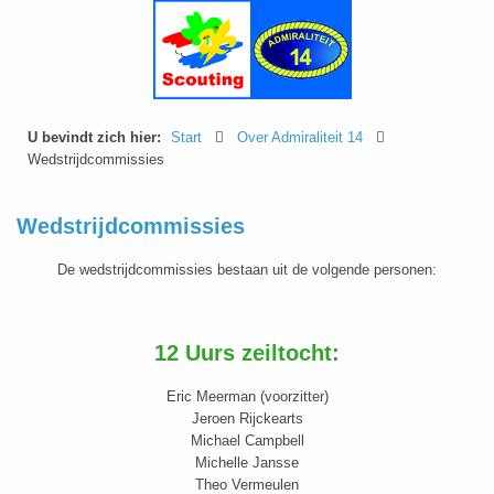
U bevindt zich hier:
Start
Over Admiraliteit 14
Wedstrijdcommissies
Wedstrijdcommissies
De wedstrijdcommissies bestaan uit de volgende personen:
12 Uurs zeiltocht:
Eric Meerman (voorzitter)
Jeroen Rijckearts
Michael Campbell
Michelle Jansse
Theo Vermeulen